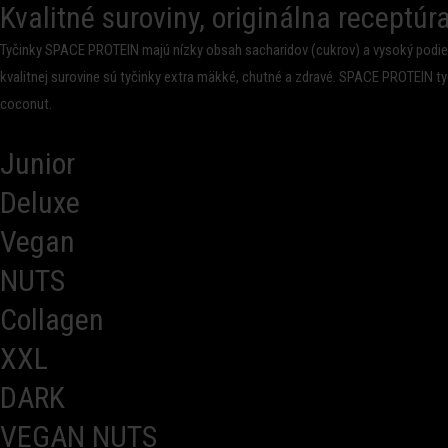
Kvalitné suroviny, originálna receptúra
Tyčinky SPACE PROTEIN majú nízky obsah sacharidov (cukrov) a vysoký podiel bi
kvalitnej surovine sú tyčinky extra mäkké, chutné a zdravé. SPACE PROTEIN ty
coconut.
Junior
Deluxe
Vegan
NUTS
Collagen
XXL
DARK
VEGAN NUTS