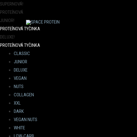
SUPERNOVÁ!
PROTEÍNOVÁ
JUNIOR!
PROTEÍNOVÁ TYČINKA
DELUXE!
PROTEÍNOVÁ TYČINKA
CLASSIC
JUNIOR
DELUXE
VEGAN
NUTS
COLLAGEN
XXL
DARK
VEGAN NUTS
WHITE
LOW-CARB